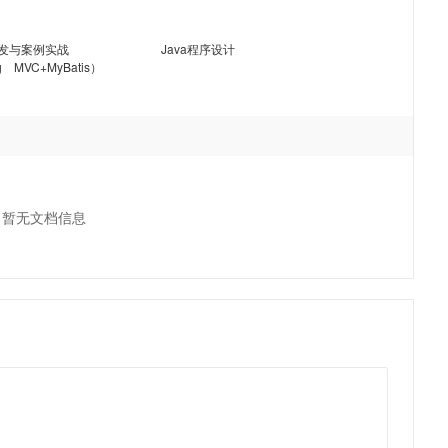
开发与案例实战
Java程序设计
ng MVC+MyBatis）
暂无文档信息