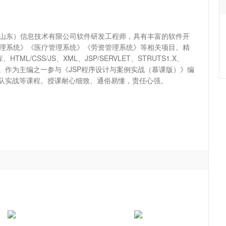
（山东）信息技术有限公司软件研发工程师，具有丰富的软件开
r管理系统》《医疗管理系统》《劳资管理系统》等相关项目。精
ML/CSS/JS、XML、JSP/SERVLET、STRUTS1.X、
SM框架等。作为主编之一参与《JSP程序设计与案例实战（慕课版）》编
队实战等课程。授课耐心细致、通俗易懂，责任心强。