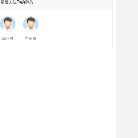
最近关注Ta的学员
高亚男
申家琦