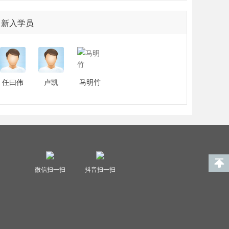
新入学员
任曰伟
卢凯
马明竹
微信扫一扫
抖音扫一扫