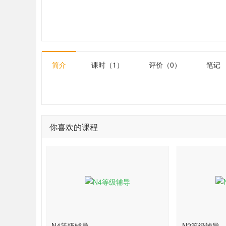
简介
课时（1）
评价（0）
笔记
你喜欢的课程
N4等级辅导
N2等级辅导