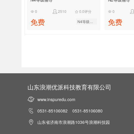
0
2510
0.0评分
0




免费
免费
N4等级辅导
山东浪潮优派科技教育有限公司
www.inspuredu.com
0531-85106082 0531-85106080
山东省济南市浪潮路1036号浪潮科技园