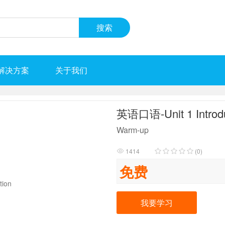
解决方案
关于我们
英语口语-Unit 1 Introdu
Warm-up
1414
(0)

免费
我要学习