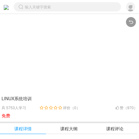
LINUX系统培训
5753人学习
评价（0）
赞（970）

免费
课程详情
课程大纲
课程评论